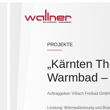
PROJEKTE
„Kärnten T
Warmbad – 
Auftraggeber: Villach Freibad Gmb
Leistung: Wärmedämmung und Bran